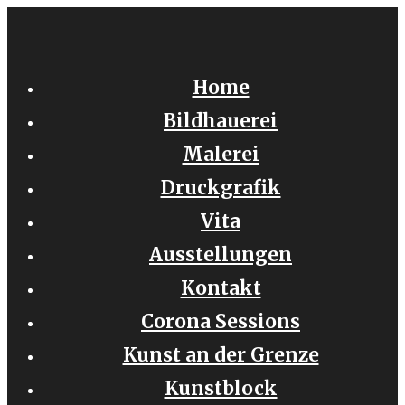
Zum
Inhalt
springen
Home
Bildhauerei
Malerei
Druckgrafik
Vita
Ausstellungen
Kontakt
Corona Sessions
Kunst an der Grenze
Kunstblock