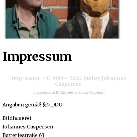
Impressum
Impressum • © 1989 – 2022 Atelier Johannes
Caspersen
Impressum der Bildhauerei
Johannes Caspersen
Angaben gemäß § 5 DDG
Bildhauerei
Johannes Caspersen
Batteriestraße 63