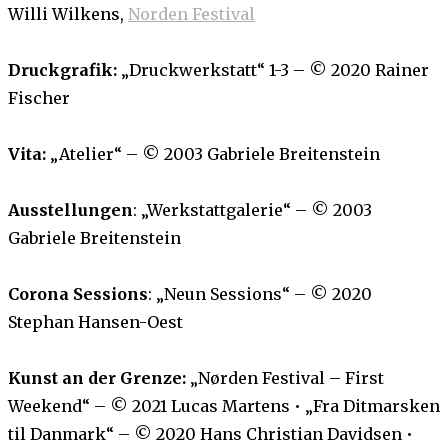
Willi Wilkens
,
Norden Festival
Druckgrafik:
„Druckwerkstatt“ 1-3 – © 2020 Rainer
Fischer
Vita:
„Atelier“ – © 2003 Gabriele Breitenstein
Ausstellungen
: „Werkstattgalerie“ – © 2003
Gabriele Breitenstein
Corona Sessions
: „Neun Sessions“
– © 2020
Stephan Hansen-Oest
Kunst an der Grenze:
„Nørden Festival – First
Weekend“ – © 2021 Lucas Martens • „Fra Ditmarsken
til Danmark“ – © 2020 Hans Christian Davidsen •