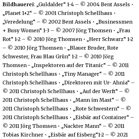
Bildhauerei
: „Guldalder“ 1-4 – © 2004 Bent Assels •
„Planet 1+2“ – © 2001 Christoph Schellhaus •
„Veredelung“ – © 2002 Bent Assels • „Businessmen
+ Busy Women“ 1-3 – © 2007 Jörg Thomsen • „Frau
Rot“ 1-2 – © 2010 Jörg Thomsen • „Herr Schwarz“ 1-2
– © 2010 Jörg Thomsen • „Blauer Bruder, Rote
Schwester, Frau Blau Grün“ 1-2 – © 2010 Jörg
Thomsen • „Inspektoren auf der Titanic“ – © 2011
Christoph Schellhaus • „Tiny Manager“ – © 2011
Christoph Schellhaus • „Direktoren mit Ur- Ahnia“ –
© 2011 Christoph Schellhaus • „Auf der Werft“ – ©
2011 Christoph Schellhaus • „Mann im Mast“ – ©
2011 Christoph Schellhaus • „Rote Schwestern“ – ©
2011 Christoph Schellhaus • „Eisbär auf Container“ –
© 2011 Jörg Thomsen • „Nackter Mann“ – © 2011
Tobias Kirchner • „Eisbär auf Eisberg“1-2 – © 2021