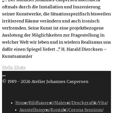
oftmals durch die Installation und Inszenierung
seiner Kunstwerke, die Situatiosspezifisch bisweilen
irritierend Räume verändern und auch ironisch
verfremden. Seine Kunst ist eine projektbezogene
Auslotung der Möglichkeiten zur Fragestellung in
welcher Welt wir leben und in wiefern Realismus uns
dafür einen Spiegel liefert …“ H. Harald Diercksen –
Kunstsammler
"Zitate
Mehr Zitate
aus
dem
© 1989 - 2026 Atelier Johannes Caspersen
Kunstbetrieb"
Home
/
Bildhauerei
/
Malerei
/
Druckgrafik
/
Vita
/
Ausstellungen
/
Kontakt
/
Corona Sessions
/