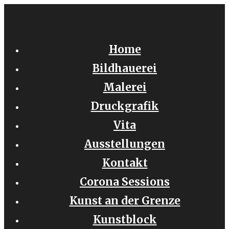
Zum
Inhalt
springen
Home
Bildhauerei
Malerei
Druckgrafik
Vita
Ausstellungen
Kontakt
Corona Sessions
Kunst an der Grenze
Kunstblock