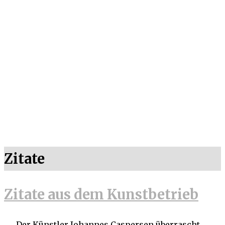
Zitate
Zitate aus dem Kunstbetrieb
„… Der Künstler Johannes Caspersen überrascht