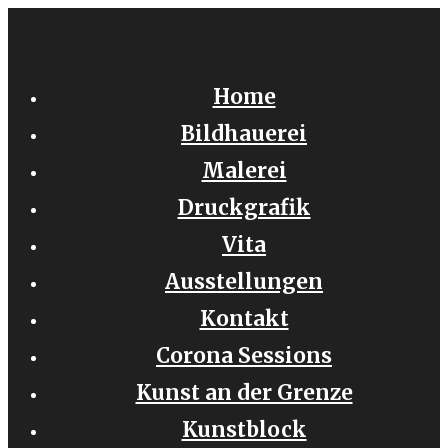
Zum
Inhalt
springen
Home
Bildhauerei
Malerei
Druckgrafik
Vita
Ausstellungen
Kontakt
Corona Sessions
Kunst an der Grenze
Kunstblock