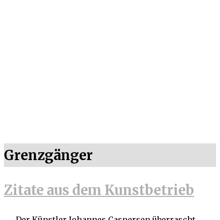
Grenzgänger
Zitate aus dem Kunstbetrieb
„… Der Künstler Johannes Caspersen überrascht