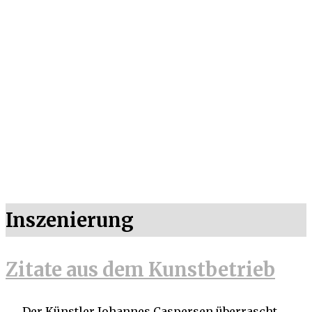
Inszenierung
Zitate aus dem Kunstbetrieb
„… Der Künstler Johannes Caspersen überrascht