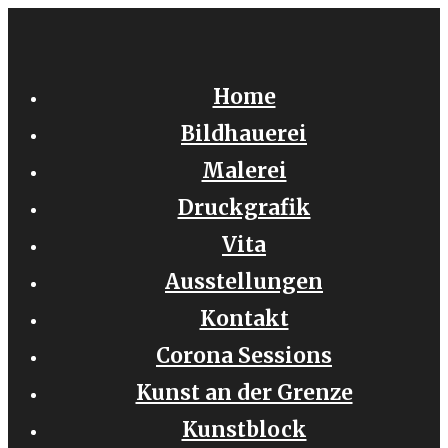
Zum
Inhalt
springen
Home
Bildhauerei
Malerei
Druckgrafik
Vita
Ausstellungen
Kontakt
Corona Sessions
Kunst an der Grenze
Kunstblock